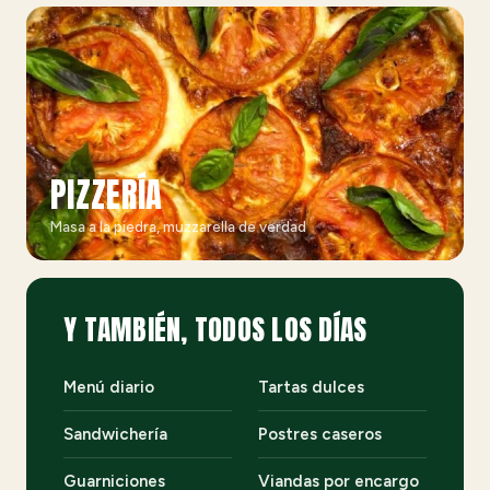
PIZZERÍA
Masa a la piedra, muzzarella de verdad
Y TAMBIÉN, TODOS LOS DÍAS
Menú diario
Tartas dulces
Sandwichería
Postres caseros
Guarniciones
Viandas por encargo