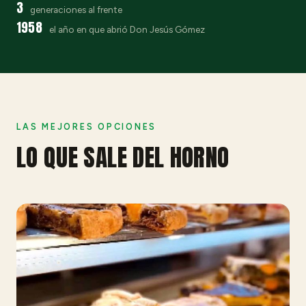
3
generaciones al frente
1958
el año en que abrió Don Jesús Gómez
LAS MEJORES OPCIONES
LO QUE SALE DEL HORNO