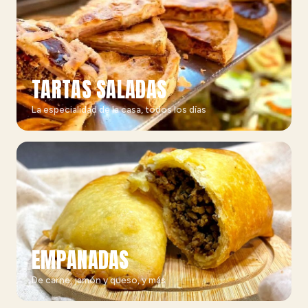
TARTAS SALADAS
La especialidad de la casa, todos los días
EMPANADAS
De carne, jamón y queso, y más